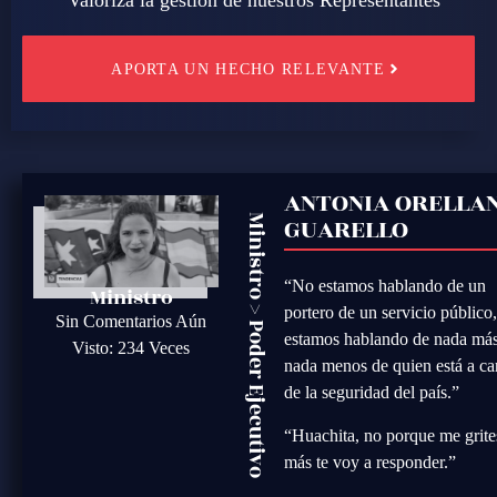
APORTA UN HECHO RELEVANTE
ANTONIA ORELLA
GUARELLO
Ministro
“No estamos hablando de un
Ministro
>
portero de un servicio público
Sin Comentarios Aún
Poder Ejecutivo
estamos hablando de nada más
Visto: 234 Veces
nada menos de quien está a ca
de la seguridad del país.”
“Huachita, no porque me grite
más te voy a responder.”