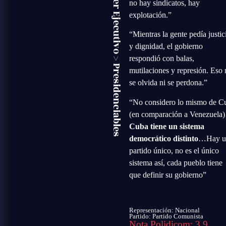
Poder Ejecutivo
no hay sindicatos, hay
explotación.”
“Mientras la gente pedía justic
y dignidad, el gobierno
>
respondió con balas,
Presidenciables
mutilaciones y represión. Eso
se olvida ni se perdona.”
“No considero lo mismo de C
(en comparación a Venezuela
Cuba tiene un sistema
democrático distinto
…Hay u
partido único, no es el único
sistema así, cada pueblo tiene
que definir su gobierno”
Representación: Nacional
Partido:
Partido Comunista
Nota Polidicom: 3.9