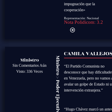
impugnación que la
cooperación»
Representación: Nacional
Nota Polidicom: 3.2
CAMILA VALLEJO
Ministro
Ministro
Sin Comentarios Aún
“El Partido Comunista no
Visto: 336 Veces
desconoce que hay dificultade
>
en Venezuela, pero no vamos 
Poder Ejecutivo
avalar un golpe de Estado ni 
intervención extranjera.”
“Hugo Chávez marcó un antes