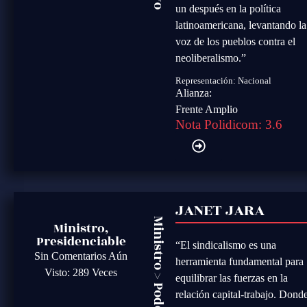
un después en la política
latinoamericana, levantando la
voz de los pueblos contra el
neoliberalismo.”
Representación: Nacional
Alianza:
Frente Amplio
Nota Polidicom: 3.6
JANET JARA
Ministro
Ministro,
Presidenciable
“El sindicalismo es una
Sin Comentarios Aún
herramienta fundamental para
Visto: 289 Veces
>
equilibrar las fuerzas en la
relación capital-trabajo. Dond