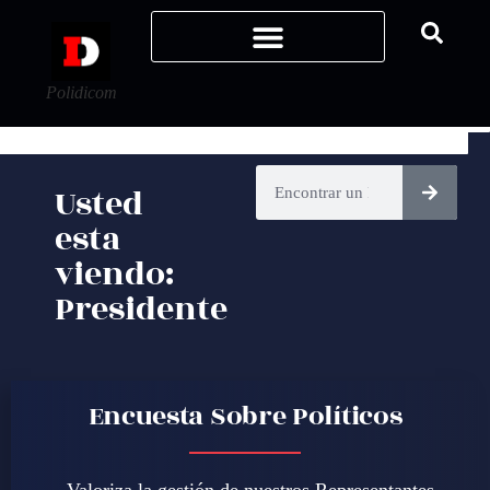
Polidicom
Usted
esta
viendo:
Presidente
Encuesta Sobre Políticos
Valoriza la gestión de nuestros Representantes