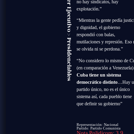
Poder Ejecutivo
no hay sindicatos, hay
explotación.”
“Mientras la gente pedía justic
y dignidad, el gobierno
>
respondió con balas,
Presidenciables
mutilaciones y represión. Eso
se olvida ni se perdona.”
“No considero lo mismo de C
(en comparación a Venezuela
Cuba tiene un sistema
democrático distinto
…Hay u
partido único, no es el único
sistema así, cada pueblo tiene
que definir su gobierno”
Representación: Nacional
Partido:
Partido Comunista
Nota Polidicom: 3.9