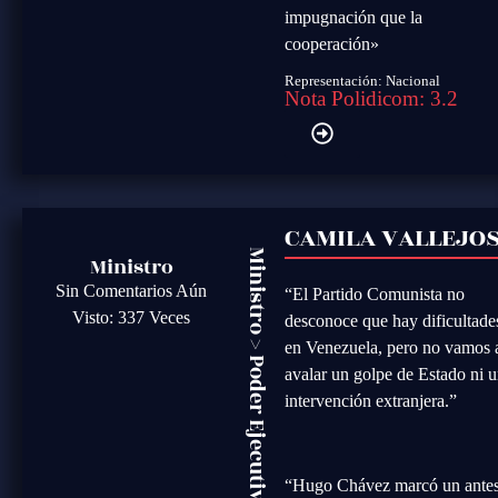
impugnación que la
cooperación»
Representación: Nacional
Nota Polidicom: 3.2
CAMILA VALLEJO
Ministro
Ministro
Sin Comentarios Aún
“El Partido Comunista no
Visto: 337 Veces
desconoce que hay dificultade
>
en Venezuela, pero no vamos 
Poder Ejecutivo
avalar un golpe de Estado ni 
intervención extranjera.”
“Hugo Chávez marcó un antes