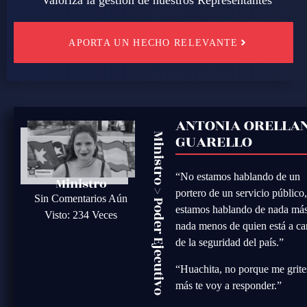
APORTA UN HECHO RELEVANTE
ANTONIA ORELLA
GUARELLO
Ministro
“No estamos hablando de un
Ministro
>
portero de un servicio público
Sin Comentarios Aún
Poder Ejecutivo
estamos hablando de nada más
Visto: 234 Veces
nada menos de quien está a ca
de la seguridad del país.”
“Huachita, no porque me grite
más te voy a responder.”