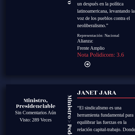
un después en la política
latinoamericana, levantando la
voz de los pueblos contra el
neoliberalismo.”
Representación: Nacional
Alianza:
Frente Amplio
Nota Polidicom: 3.6
JANET JARA
Ministro
Ministro,
Presidenciable
“El sindicalismo es una
Sin Comentarios Aún
herramienta fundamental para
Visto: 289 Veces
>
equilibrar las fuerzas en la
relación capital-trabajo. Dond