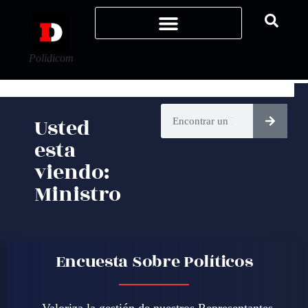
Polidicom
Usted
esta
viendo:
Ministro
Encuesta Sobre Políticos
Valoriza la gestión de nuestros Representantes