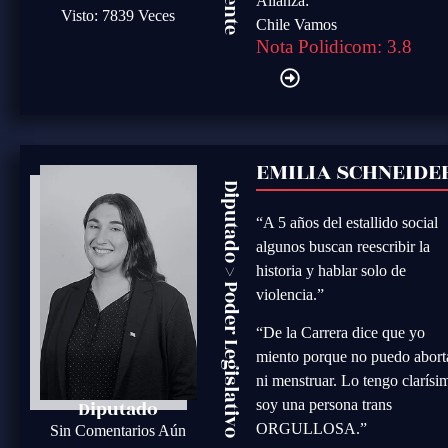
Alianza:
Visto: 7839 Veces
Chile Vamos
Nota Polidicom: 3.8
EMILIA SCHNEIDE
Diputado
“A 5 años del estallido social
algunos buscan reescribir la
historia y hablar solo de
>
Poder Legislativo
violencia.”
“De la Carrera dice que yo
miento porque no puedo abort
ni menstruar. Lo tengo clarísi
Diputado
soy una persona trans
ORGULLOSA.”
Sin Comentarios Aún