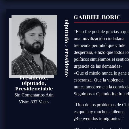
GABRIEL BORIC
Diputado
“Esto fue posible gracias a qu
una movilización ciudadana
tremenda permitió que Chile
>
Presidente
despertara, e hizo que todos lo
políticos sintiéramos el sentid
urgencia de las demandas».
«Que el miedo nunca le gane a
Presidente,
esperanza. Que la violencia
Diputado,
nunca amedrente a la convicci
Presidenciable
Seguimos.» Cuando fue funad
Sin Comentarios Aún
Visto: 837 Veces
“Uno de los problemas de Chi
es que hay muchos chilenos.
¡Bienvenidos inmigrantes!”