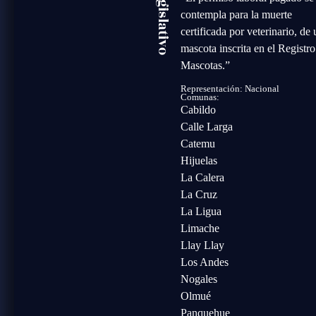
contempla para la muerte
certificada por veterinario, de
mascota inscrita en el Registro
Mascotas.”
Representación: Nacional
Comunas:
Cabildo
Calle Larga
Catemu
Hijuelas
La Calera
La Cruz
La Ligua
Limache
Llay Llay
Los Andes
Nogales
Olmué
Panquehue