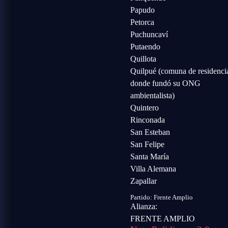
Papudo
Petorca
Puchuncaví
Putaendo
Quillota
Quilpué (comuna de residenci
donde fundó su ONG
ambientalista)
Quintero
Rinconada
San Esteban
San Felipe
Santa María
Villa Alemana
Zapallar
Partido:
Frente Amplio
Alianza:
FRENTE AMPLIO