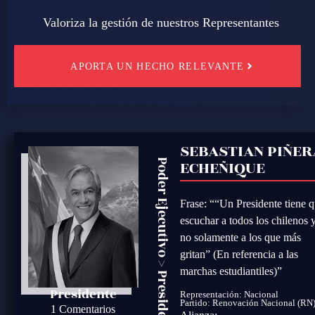
Valoriza la gestión de nuestros Representantes
APORTA UN HECHO RELEVANTE
SEBASTIAN PIÑER
ECHEÑIQUE
Poder Ejecutivo
Frase: ““Un Presidente tiene 
escuchar a todos los chilenos 
no solamente a los que más
gritan” (En referencia a las
>
marchas estudiantiles)”
Presidente
Presidente
Representación: Nacional
Partido:
Renovación Nacional (RN
1 Comentarios