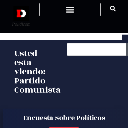
Polidicom
Usted
esta
viendo:
Partido
Comunista
Encuesta Sobre Políticos