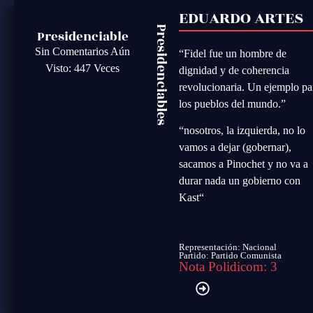
EDUARDO ARTES
Presidenciables
Presidenciable
Sin Comentarios Aún
“Fidel fue un hombre de
Visto: 447 Veces
dignidad y de coherencia
revolucionaria. Un ejemplo pa
los pueblos del mundo.”
“
nosotros, la izquierda, no lo
vamos a dejar (gobernar),
sacamos a Pinochet y no va a
durar nada un gobierno con
Kast
“
Representación: Nacional
Partido:
Partido Comunista
Nota Polidicom: 3