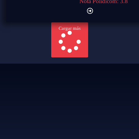
Nota Polidicom: 3.8
Cargar más