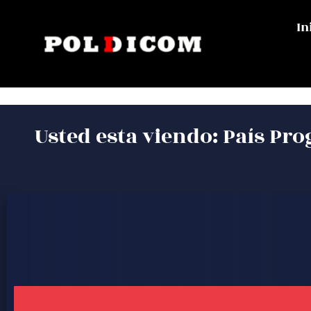
In
Usted esta viendo: País Pro