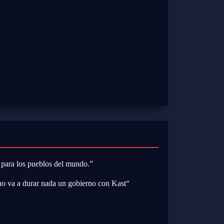
 para los pueblos del mundo.”
 no va a durar nada un gobierno con Kast
“