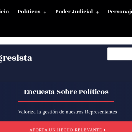
icio
Políticos
Poder Judicial
Personaj
gresista
Encuesta Sobre Políticos
Valoriza la gestión de nuestros Representantes
APORTA UN HECHO RELEVANTE