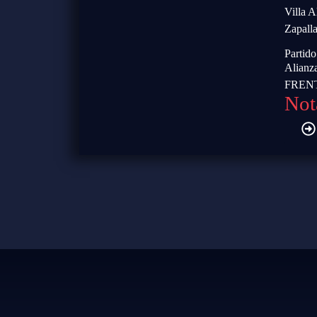
Villa 
Zapalla
Partid
Alianz
FREN
Not