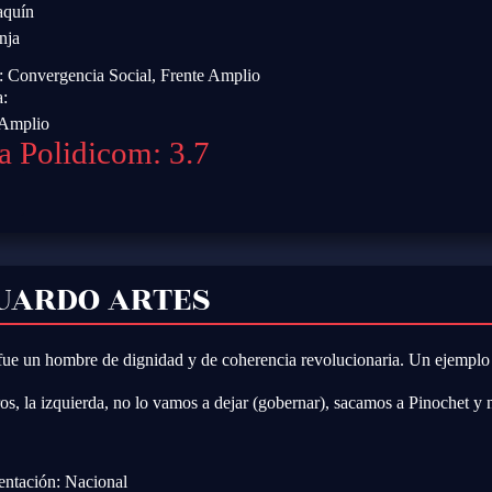
aquín
nja
o:
Convergencia Social
,
Frente Amplio
a:
 Amplio
a Polidicom: 3.7
UARDO ARTES
fue un hombre de dignidad y de coherencia revolucionaria. Un ejemplo
os, la izquierda, no lo vamos a dejar (gobernar), sacamos a Pinochet y
entación: Nacional