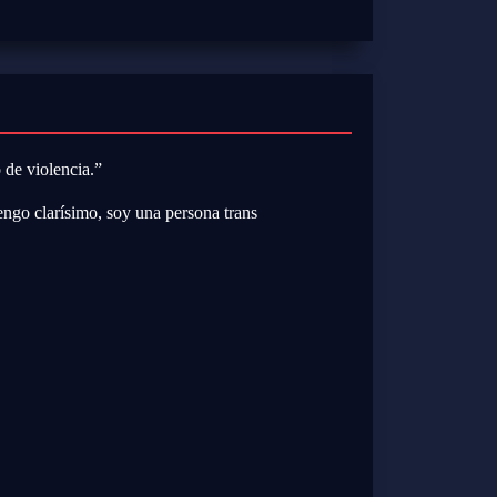
o de violencia.”
engo clarísimo, soy una persona trans