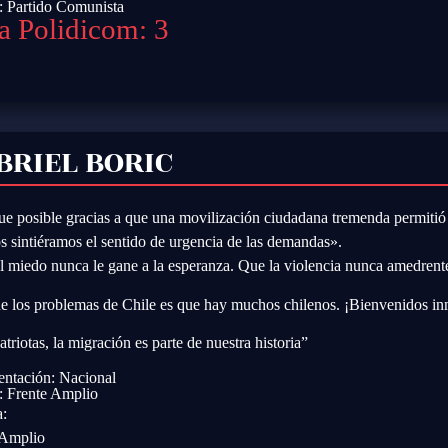
o:
Partido Comunista
a Polidicom: 3
BRIEL BORIC
ue posible gracias a que una movilización ciudadana tremenda permitió 
os sintiéramos el sentido de urgencia de las demandas».
l miedo nunca le gane a la esperanza. Que la violencia nunca amedrent
e los problemas de Chile es que hay muchos chilenos. ¡Bienvenidos in
riotas, la migración es parte de nuestra historia”
entación: Nacional
o:
Frente Amplio
a:
 Amplio