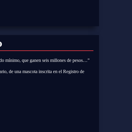
O
eldo mínimo, que ganen seis millones de pesos…”
rio, de una mascota inscrita en el Registro de