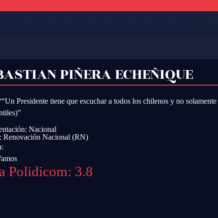
BASTIAN PIÑERA ECHEÑIQUE
““Un Presidente tiene que escuchar a todos los chilenos y no solamente 
ntiles)”
entación: Nacional
o:
Renovación Nacional (RN)
a:
Vamos
a Polidicom: 3.8