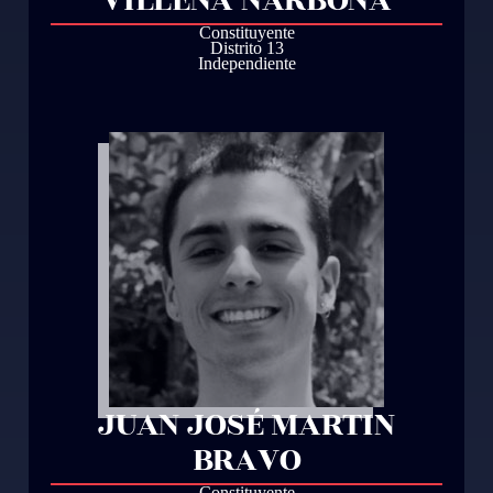
Constituyente
Distrito 13
Independiente
JUAN JOSÉ MARTIN
BRAVO
Constituyente