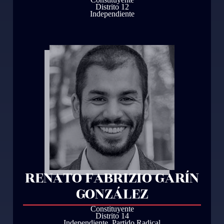
Distrito 12
Independiente
RENATO FABRIZIO GARÍN
GONZÁLEZ
Constituyente
Distrito 14
Independiente
,
Partido Radical