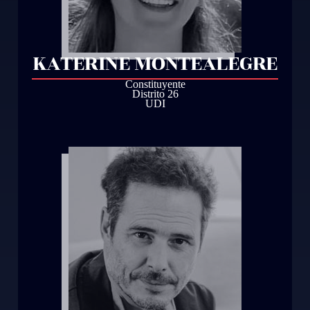
KATERINE MONTEALEGRE
Constituyente
Distrito 26
UDI