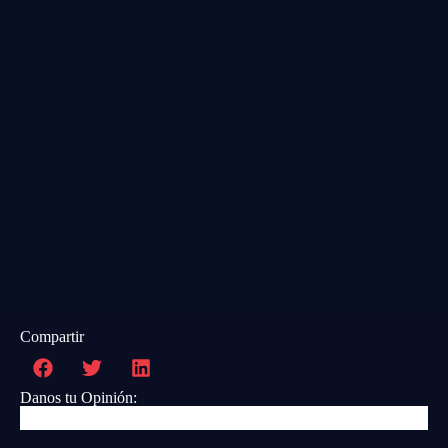
Compartir
Danos tu Opinión: