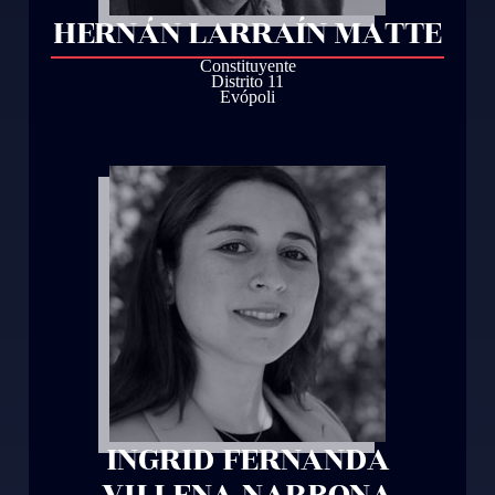
HERNÁN LARRAÍN MATTE
Constituyente
Distrito 11
Evópoli
INGRID FERNANDA
VILLENA NARBONA