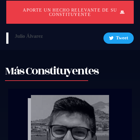
APORTE UN HECHO RELEVANTE DE SU
CONSTITUYENTE
Julio Álvarez
Tweet
Más Constituyentes