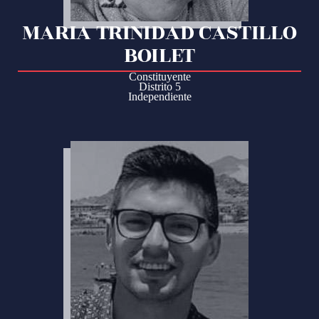
MARIA TRINIDAD CASTILLO
BOILET
Constituyente
Distrito 5
Independiente