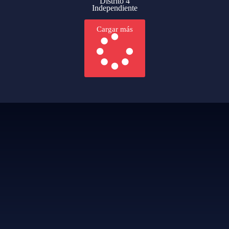
Distrito 4
Independiente
Cargar más