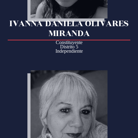
IVANNA DANIELA OLIVARES
MIRANDA
Constituyente
Distrito 5
Independiente