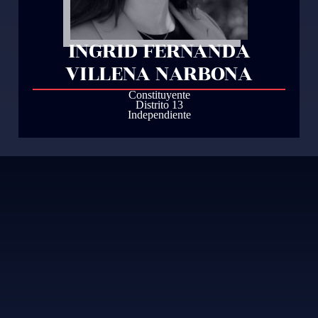
INGRID FERNANDA
VILLENA NARBONA
Constituyente
Distrito 13
Independiente