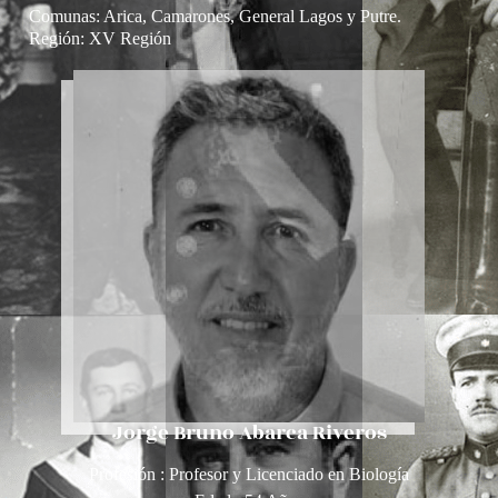
Comunas: Arica, Camarones, General Lagos y Putre.
Región:
XV Región
Jorge Bruno Abarca Riveros
Profesión : Profesor y Licenciado en Biología