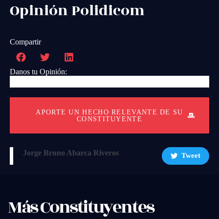
Opinión Polidicom
Compartir
Danos tu Opinión:
APORTE UN HECHO RELEVANTE DE SU
CONSTITUYENTE
Jorge Bruno Abarca Riveros
Tweet
Más Constituyentes