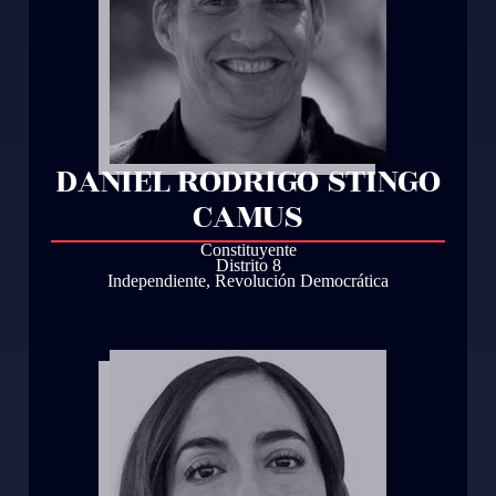
DANIEL RODRIGO STINGO
CAMUS
Constituyente
Distrito 8
Independiente
,
Revolución Democrática