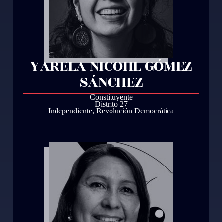
YARELA NICOHL GÓMEZ
SÁNCHEZ
Constituyente
Distrito 27
Independiente
,
Revolución Democrática