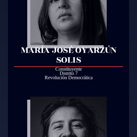
MARÍA JOSÉ OYARZÚN
SOLIS
Constituyente
Distrito 7
Revolución Democrática