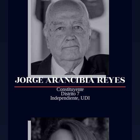
JORGE ARANCIBIA REYES
Constituyente
Distrito 7
Independiente
,
UDI