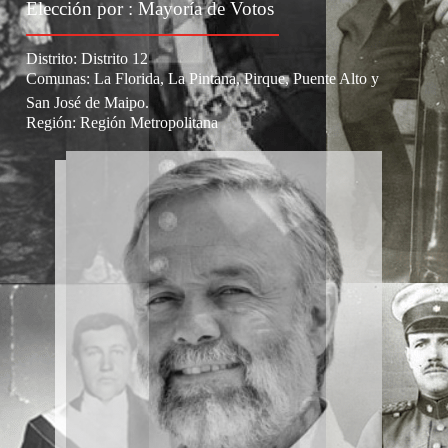
Elección por : Mayoría de Votos
Distrito:
Distrito 12
Comunas: La Florida, La Pintana, Pirque, Puente Alto y
San José de Maipo.
Región:
Región Metropolitana