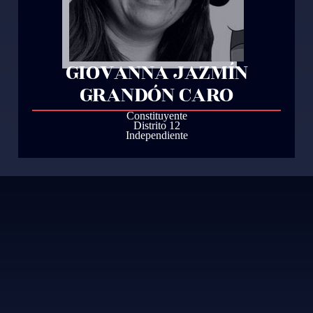
GIOVANNA JAZMÍN
GRANDÓN CARO
Constituyente
Distrito 12
Independiente