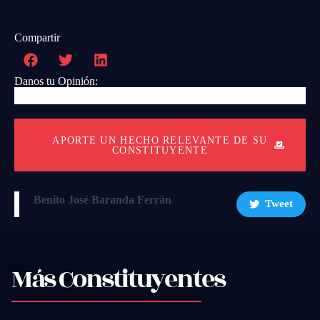
Compartir
Danos tu Opinión:
APORTE UN HECHO RELEVANTE DE SU
CONSTITUYENTE
Benito José Baranda Ferrán
Tweet
Más Constituyentes