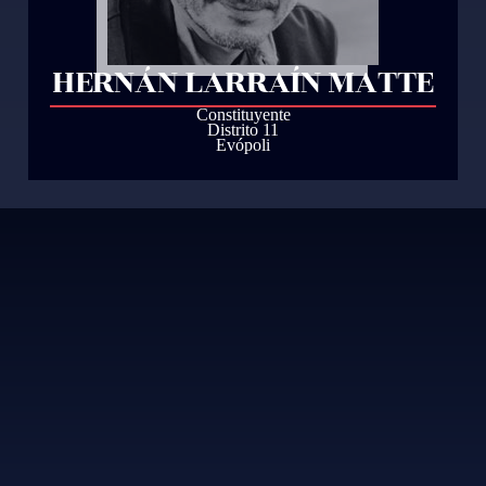
HERNÁN LARRAÍN MATTE
Constituyente
Distrito 11
Evópoli