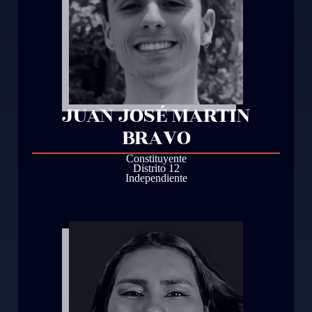
JUAN JOSÉ MARTIN
BRAVO
Constituyente
Distrito 12
Independiente