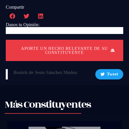
Compartir
Danos tu Opinión:
APORTE UN HECHO RELEVANTE DE SU
CONSTITUYENTE
Beatriz de Jesús Sánchez Muñoz
Tweet
Más Constituyentes