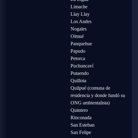
Limache
Llay Llay
Los Andes
Nogales
Olmué
Panquehue
Papudo
Petorca
Puchuncaví
Putaendo
Quillota
Quilpué (comuna de
residencia y donde fundó su
ONG ambientalista)
Quintero
Rinconada
San Esteban
San Felipe