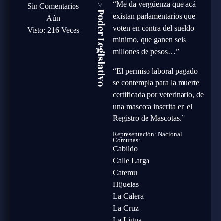
“Me da vergüenza que acá
>
Sin Comentarios
Poder Legislativo
existan parlamentarios que
Aún
voten en contra del sueldo
Visto: 216 Veces
mínimo, que ganen seis
millones de pesos…”
“El permiso laboral pagado
se contempla para la muerte
certificada por veterinario, de
una mascota inscrita en el
Registro de Mascotas.”
Representación: Nacional
Comunas:
Cabildo
Calle Larga
Catemu
Hijuelas
La Calera
La Cruz
La Ligua