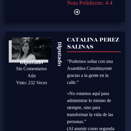
Nota Polidicom: 4.4
CATALINA PEREZ
SALINAS
Diputado
Diputado
“Podemos soñar con una
Asamblea Constituyente
Sin Comentarios
gracias a la gente en la
Aún
calle.”
Visto: 232 Veces
«No estamos aquí para
administrar lo mismo de
siempre, sino para
transformar la vida de las
personas.”
(Al asumir como segunda