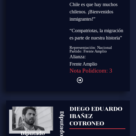
Chile es que hay muchos
chilenos. ¡Bienvenidos
inmigrantes!”
“Compatriotas, la migración
es parte de nuestra historia”
Representación: Nacional
Partido:
Frente Amplio
Alianza:
Frente Amplio
Nota Polidicom: 3
DIEGO EDUARDO
IBAÑEZ
Diputado
COTRONEO
Diputado