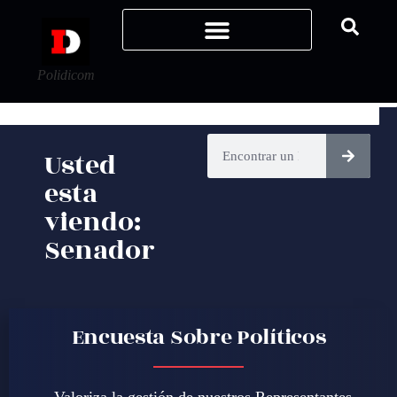
Polidicom
Usted
esta
viendo:
Senador
Encuesta Sobre Políticos
Valoriza la gestión de nuestros Representantes