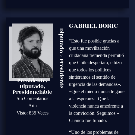
GABRIEL BORIC
Diputado
“Esto fue posible gracias a
que una movilización
ciudadana tremenda permitió
>
Presidente
que Chile despertara, e hizo
que todos los políticos
sintiéramos el sentido de
Presidente,
urgencia de las demandas».
Diputado,
Presidenciable
«Que el miedo nunca le gane
Sin Comentarios
a la esperanza. Que la
Aún
violencia nunca amedrente a
Visto: 835 Veces
la convicción. Seguimos.»
Cuando fue funado.
“Uno de los problemas de