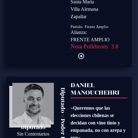
Santa María
Villa Alemana
Zapallar
Partido:
Frente Amplio
Alianza:
FRENTE AMPLIO
Nota Polidicom: 3.8
DANIEL
MANOUCHEHRI
Diputado
«
Queremos que las
elecciones chilenas se
>
decidan con vino tinto y
Diputado
empanada, no con arepa y
Sin Comentarios
ron
«.