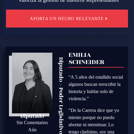
APORTA UN HECHO RELEVANTE
EMILIA
SCHNEIDER
Diputado
“A 5 años del estallido social
algunos buscan reescribir la
>
Poder Legislativo
historia y hablar solo de
violencia.”
“De la Carrera dice que yo
Diputado
miento porque no puedo
Sin Comentarios
abortar ni menstruar. Lo
Aún
tengo clarísimo, soy una