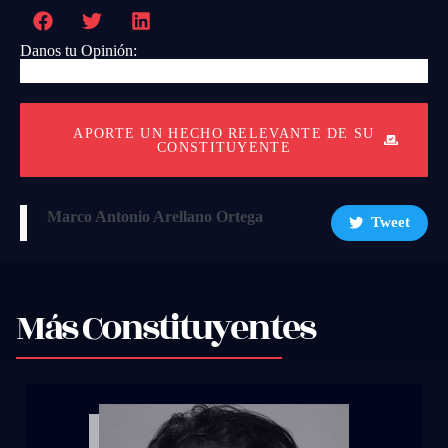
Danos tu Opinión:
APORTE UN HECHO RELEVANTE DE SU
CONSTITUYENTE
Marco Antonio Arellano Ortega
Tweet
Más Constituyentes