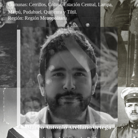
Comunas: Cerrillos, Colina, Estación Central, Lampa,
Maipú, Pudahuel, Quilicura y Tiltil.
Región:
Región Metropolitana
Marco Antonio Arellano Ortega