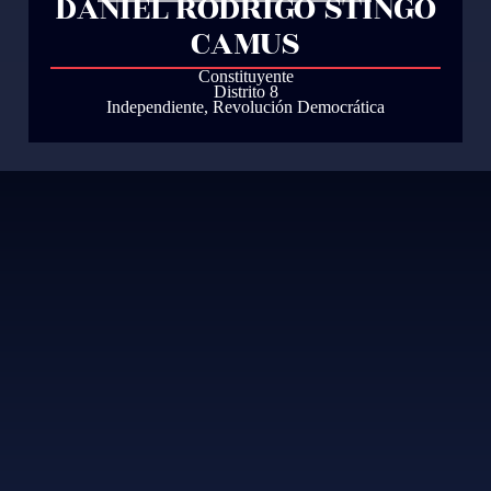
DANIEL RODRIGO STINGO
CAMUS
Constituyente
Distrito 8
Independiente
,
Revolución Democrática