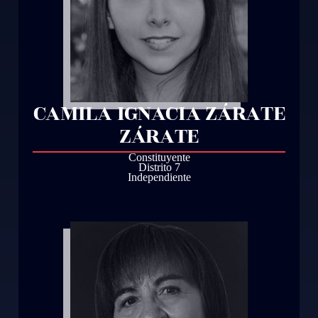
CAMILA IGNACIA ZÁRATE
ZÁRATE
Constituyente
Distrito 7
Independiente