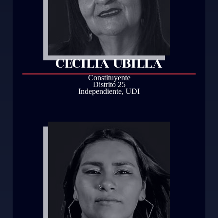
CECILIA UBILLA
Constituyente
Distrito 25
Independiente
,
UDI