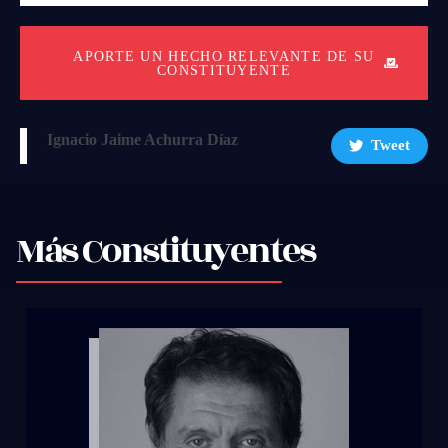
APORTE UN HECHO RELEVANTE DE SU
CONSTITUYENTE
Ignacio Jaime Achurra Díaz
Tweet
Más Constituyentes