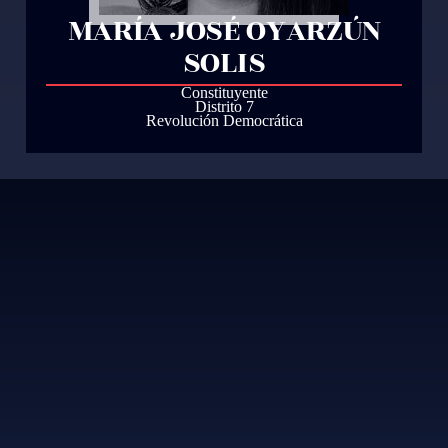
MARÍA JOSÉ OYARZÚN
SOLIS
Constituyente
Distrito 7
Revolución Democrática