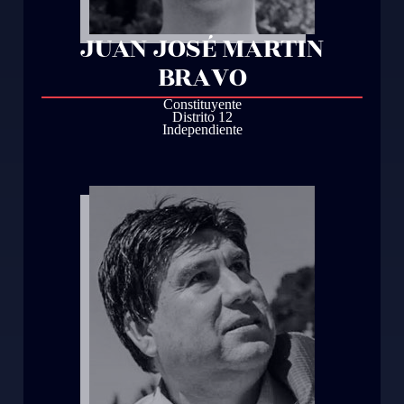
JUAN JOSÉ MARTIN
BRAVO
Constituyente
Distrito 12
Independiente