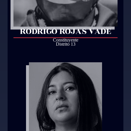
RODRIGO ROJAS VADE
Constituyente
Distrito 13