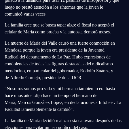
guiado a la distancia
para usar 12 pastillas de misoprostol
y que
luego no prestó atención a los síntomas que la joven le
comunicó varias veces.
La familia cree que se busca tapar algo: el fiscal no aceptó el
celular de María como prueba y la autopsia demoró meses.
La muerte de María del Valle causó una fuerte conmoción en
Mendoza porque
la joven era presidente de la Juventud
Radical
del departamento de La Paz. Hubo expresiones de
condolencias de todas las figuras destacadas del radicalismo
mendocino, en particular del gobernador,
Rodolfo Suárez,
y
de
Alfredo Cornejo
, presidente de la UCR.
“Nosotros somos pro vida y mi hermana también lo era hasta
hace unos años -dijo hace un tiempo el hermano de
María,
Marcos González López,
en declaraciones a
Infobae
-. La
Facultad lamentablemente la cambió”.
La familia de María decidió realizar esta caravana después de las
elecciones para evitar un uso político del caso.