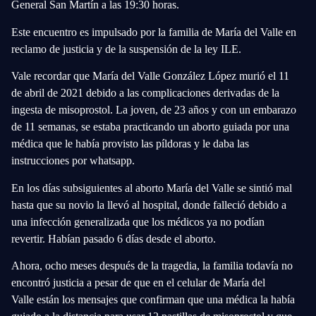
General San Martín a las 19:30 horas.
Este encuentro es impulsado por la familia de María del Valle en
reclamo de justicia y de la suspensión de la ley ILE.
Vale recordar que María del Valle González López
murió el 11
de abril de 2021
debido a las
complicaciones derivadas de la
ingesta de misoprostol.
La joven, de 23 años y con un embarazo
de 11 semanas, se estaba practicando un aborto
guiada por una
médica que le había provisto las píldoras y le daba las
instrucciones por whatsapp.
En los días subsiguientes al aborto María del Valle se sintió mal
hasta que su novio la llevó al hospital, donde falleció debido a
una infección generalizada que los médicos ya no podían
revertir.
Habían pasado 6 días desde el aborto.
Ahora, ocho meses después de la tragedia, la familia todavía no
encontró justicia a pesar de que en el celular de María del
Valle
están los mensajes que confirman que una médica la había