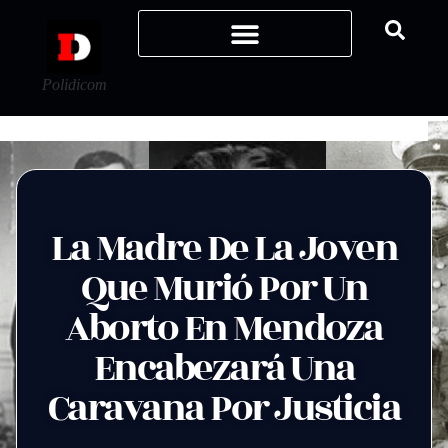
Polidicom
La Madre De La Joven
Que Murió Por Un
Aborto En Mendoza
Encabezará Una
Caravana Por Justicia