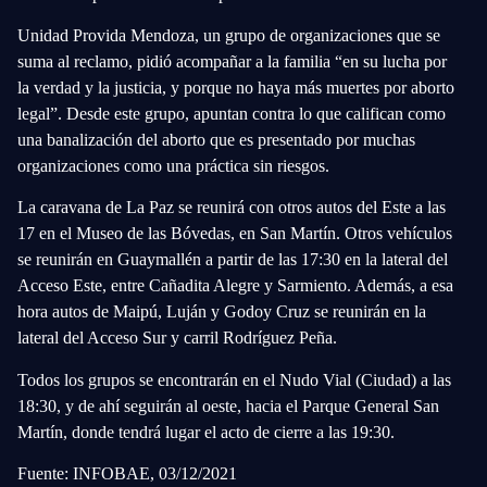
Unidad Provida Mendoza,
un grupo de organizaciones que se
suma al reclamo, pidió acompañar a la familia “en su lucha por
la verdad y la justicia, y porque no haya más muertes por aborto
legal”. Desde este grupo,
apuntan contra lo que califican como
una banalización del aborto que es presentado por muchas
organizaciones como una práctica sin riesgos.
La caravana de La Paz se reunirá con otros autos del Este a las
17 en el Museo de las Bóvedas, en San Martín. Otros vehículos
se reunirán en Guaymallén a partir de las 17:30 en la lateral del
Acceso Este, entre Cañadita Alegre y Sarmiento. Además, a esa
hora autos de Maipú, Luján y Godoy Cruz se reunirán en la
lateral del Acceso Sur y carril Rodríguez Peña.
Todos los grupos se encontrarán en el Nudo Vial (Ciudad) a las
18:30, y de ahí seguirán al oeste, hacia el Parque General San
Martín, donde tendrá lugar el acto de cierre a las 19:30.
Fuente: INFOBAE, 03/12/2021