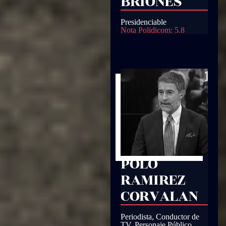
BRIONES
Presidenciable
Nota Polidicom: 5.8
POLO
RAMIREZ
CORVALAN
Periodista, Conductor de
TV, Personaje Público