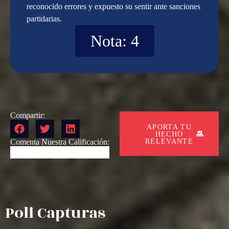
reconocido errores y expuesto su sentir ante sanciones
partidarias.
Nota: 4
Compartir:
APORTA TU
HECHO
RELEVANTE
Comenta Nuestra Calificación:
Poli Capturas