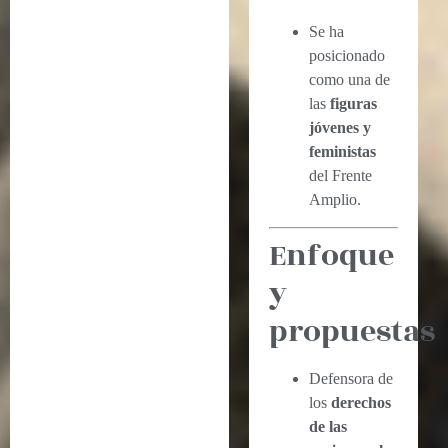
Se ha
posicionado
como una de
las
figuras
jóvenes y
feministas
del Frente
Amplio.
Enfoque
y
propuestas
Defensora de
los
derechos
de las