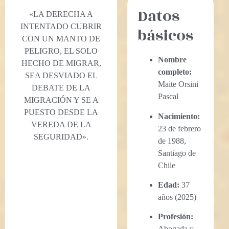
Datos
«LA DERECHA A
INTENTADO CUBRIR
básicos
CON UN MANTO DE
PELIGRO, EL SOLO
Nombre
HECHO DE MIGRAR,
completo:
SEA DESVIADO EL
Maite Orsini
DEBATE DE LA
Pascal
MIGRACIÓN Y SE A
PUESTO DESDE LA
Nacimiento:
VEREDA DE LA
23 de febrero
SEGURIDAD».
de 1988,
Santiago de
Chile
Edad:
37
años (2025)
Profesión:
Abogada y