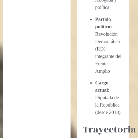
política
Partido
político:
Revolución
Democrática
(RD),
integrante del
Frente
Amplio
Cargo
actual:
Diputada de
la República
(desde 2018)
Trayectoria