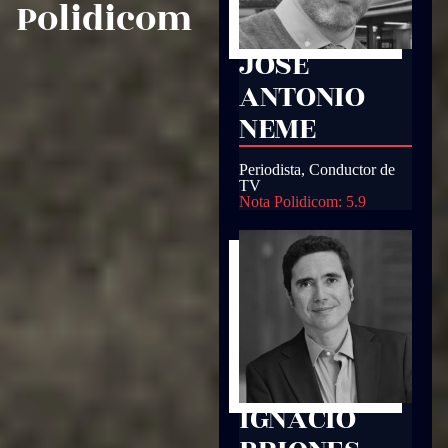
Polidicom
JOSE
ANTONIO
NEME
Periodista, Conductor de
TV
Nota Polidicom: 5.9
IGNACIO