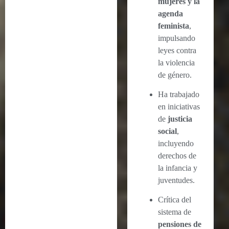
mujeres y la
agenda
feminista
,
impulsando
leyes contra
la violencia
de género.
Ha trabajado
en iniciativas
de
justicia
social
,
incluyendo
derechos de
la infancia y
juventudes.
Crítica del
sistema de
pensiones de