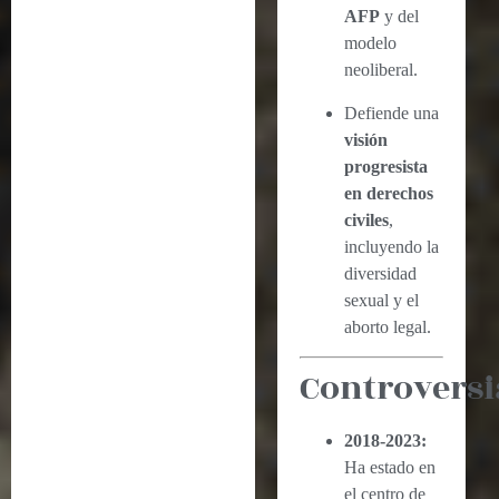
AFP
y del
modelo
neoliberal.
Defiende una
visión
progresista
en derechos
civiles
,
incluyendo la
diversidad
sexual y el
aborto legal.
Controversi
2018-2023:
Ha estado en
el centro de